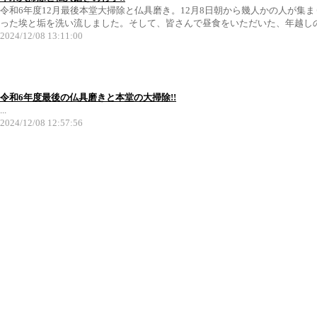
令和6年度12月最後本堂大掃除と仏具磨き。12月8日朝から幾人かの人が
った埃と垢を洗い流しました。そして、皆さんで昼食をいただいた、年越しの準
2024/12/08 13:11:00
令和6年度最後の仏具磨きと本堂の大掃除!!
...
2024/12/08 12:57:56