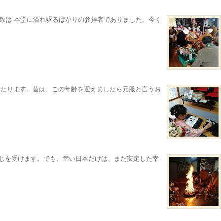
客数は-本堂に溢れ駆るばかりの参拝者でありました。今く
あたります。昔は、この年齢を迎えましたら元服と言うお
感じを受けます。でも、幸い日本だけは、まだ安定した幸